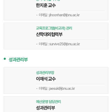
한지훈 교수
이메일 : jihoonhan@jbnu.ac.kr
교육프로그램(비교과) 관리
산학대외협력부
이메일 : survive25@jbnu.ac.kr
성과관리부
성과관리부장
이재석 교수
이메일 : jaesuk@jbnu.ac.kr
예산운영 담당관리
성과관리부