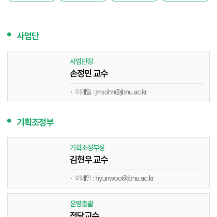
사업단
사업단장
손정민 교수
이메일 : jmsohn@jbnu.ac.kr
기획조정부
기획조정부장
김현우 교수
이메일 : hyunwoo@jbnu.ac.kr
운영총괄
전담교수