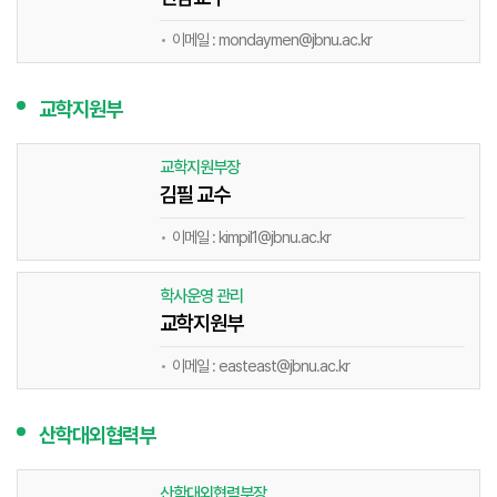
이메일 : mondaymen@jbnu.ac.kr
교학지원부
교학지원부장
김필 교수
이메일 : kimpil1@jbnu.ac.kr
학사운영 관리
교학지원부
이메일 : easteast@jbnu.ac.kr
산학대외협력부
산학대외협력부장