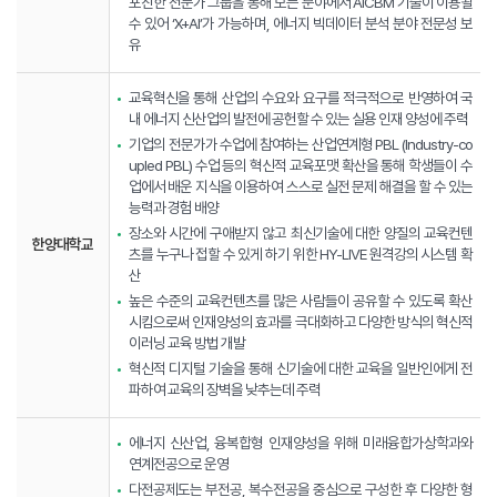
포진한 전문가 그룹을 통해 모든 분야에서 AICBM 기술이 이용될
수 있어 ‘X+AI’가 가능하며, 에너지 빅데이터 분석 분야 전문성 보
유
교육혁신을 통해 산업의 수요와 요구를 적극적으로 반영하여 국
내 에너지 신산업의 발전에 공헌할 수 있는 실용 인재 양성에 주력
기업의 전문가가 수업에 참여하는 산업연계형 PBL (Industry-co
upled PBL) 수업 등의 혁신적 교육포맷 확산을 통해 학생들이 수
업에서 배운 지식을 이용하여 스스로 실전 문제 해결을 할 수 있는
능력과 경험 배양
장소와 시간에 구애받지 않고 최신기술에 대한 양질의 교육컨텐
한양대학교
츠를 누구나 접할 수 있게 하기 위한 HY-LIVE 원격강의 시스템 확
산
높은 수준의 교육컨텐츠를 많은 사람들이 공유할 수 있도록 확산
시킴으로써 인재양성의 효과를 극대화하고 다양한 방식의 혁신적
이러닝 교육 방법 개발
혁신적 디지털 기술을 통해 신기술에 대한 교육을 일반인에게 전
파하여 교육의 장벽을 낮추는데 주력
에너지 신산업, 융복합형 인재양성을 위해 미래융합가상학과와
연계전공으로 운영
다전공제도는 부전공, 복수전공을 중심으로 구성한 후 다양한 형