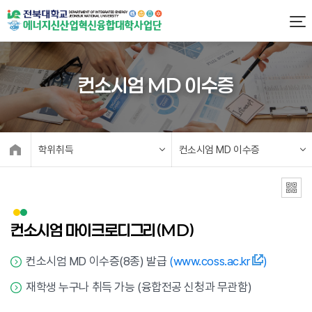
컨소시엄 MD 이수증
학위취득
컨소시엄 MD 이수증
컨소시엄 마이크로디그리(MD)
컨소시엄 MD 이수증(8종) 발급
(www.coss.ac.kr
)
재학생 누구나 취득 가능 (융합전공 신청과 무관함)