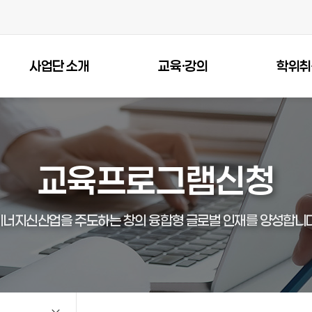
사업단 소개
교육·강의
학위취
교육프로그램신청
에너지신산업을 주도하는 창의 융합형 글로벌 인재를 양성합니다