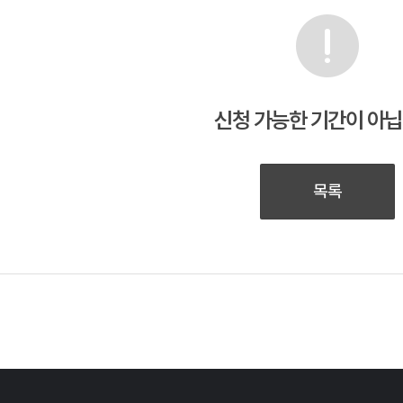
신청 가능한 기간이 아닙
목록