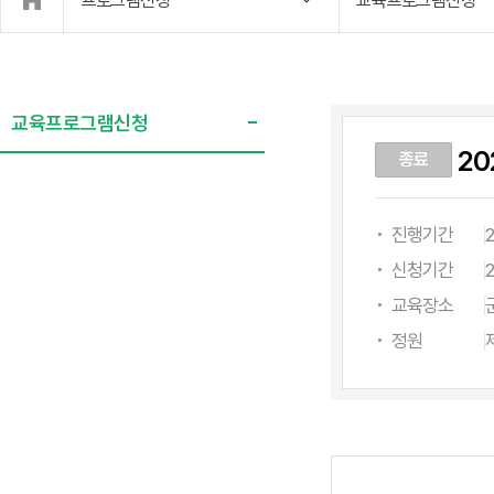
프로그램신청
교육프로그램신청
교육프로그램신청
20
종료
진행기간
2
신청기간
2
교육장소
정원