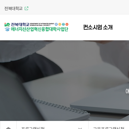
전북대학교
컨소시엄 소개