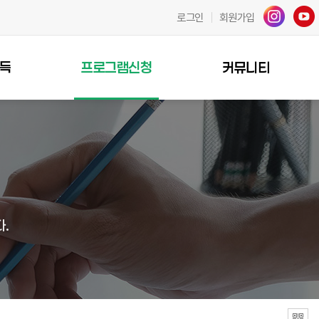
로그인
회원가입
득
프로그램신청
커뮤니티
.