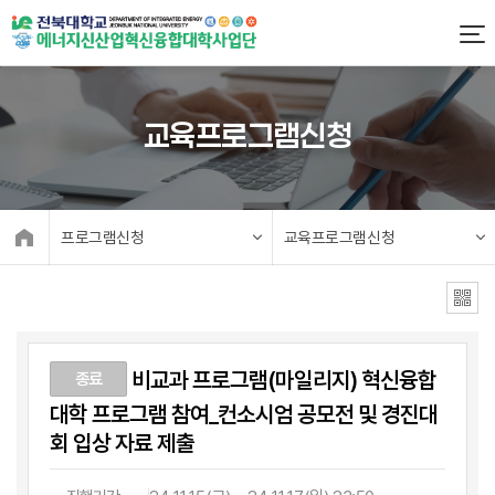
교육프로그램신청
프로그램신청
교육프로그램신청
비교과 프로그램(마일리지) 혁신융합
종료
대학 프로그램 참여_컨소시엄 공모전 및 경진대
회 입상 자료 제출