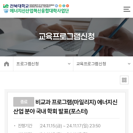
교육프로그램신청
프로그램신청
교육프로그램신청
비교과 프로그램(마일리지) 에너지신
종료
산업 분야 국내 학회 발표(포스터)
진행기간
24.11.15(금) ~ 24.11.17(일) 23:50