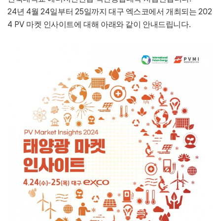
24
4
24
25
202
년
월
일부터
일까지 대구 엑스코에서 개최되는
4 PV
.
마켓 인사이트에 대해 아래와 같이 안내드립니다