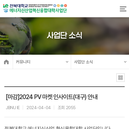
사업단 소식
커뮤니티
사업단 소식
[마감]2024 PV 마켓 인사이트(대구) 안내
JBNU IE
2024-04-04
조회 2055
.
전북대학교 에너지신산업 혁신융합대학 사업단입니다