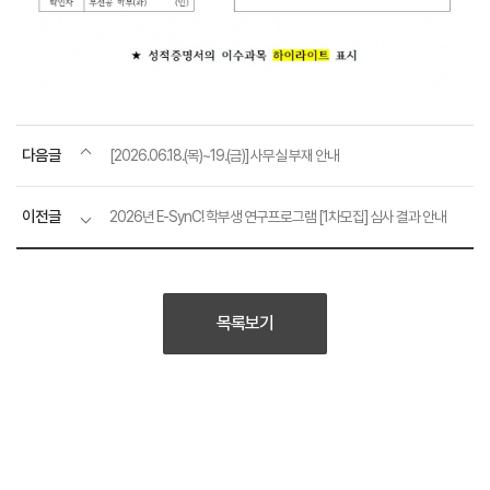
다음글
[2026.06.18.(목)~19.(금)] 사무실 부재 안내
이전글
2026년 E-SynC! 학부생 연구프로그램 [1차모집] 심사 결과 안내
목록보기